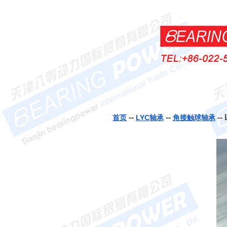
--
--
--
首页
LYC轴承
角接触球轴承