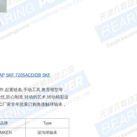
：
AP
SKF 7205ACD/DB
SKF
件,起重链条,手动工具,教育模型等，
,匠心制造,转动的艺术,转动精彩这
YC厂家常年批量订购角接触球轴承，
品牌
Type
IMKEN
深沟球轴承