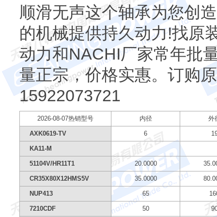
顺滑无声这个轴承为您创造
的机械提供持久动力!找原
动力和NACHI厂家常年
量正宗，价格实惠。订购原装
15922073721
2026-08-07热销型号
内径
外
AXK0619-TV
6
1
KA11-M
51104V/HR11T1
20.0000
35.0
CR35X80X12HMS5V
35.0000
80.0
NUP413
65
16
7210CDF
50
9