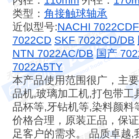
内径：
110mm
外径：
170
类型：
角接触球轴承
近似型号:
NACHI 7022CDF
7022CD
SKF 7022CD/DB
NTN 7022AC/DB
国产 702
7022A5TY
本产品使用范围很广，主要
品机,玻璃加工机,打包带工具
品杯等,牙钻机等,染料颜
价格合理，原装正品，保证
足客户的需求。 品质卓越,