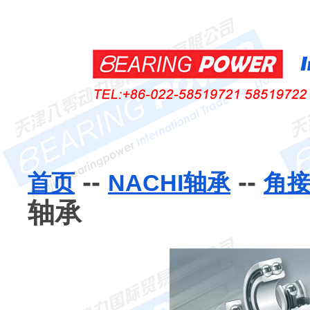
--
--
首页
NACHI轴承
角
轴承