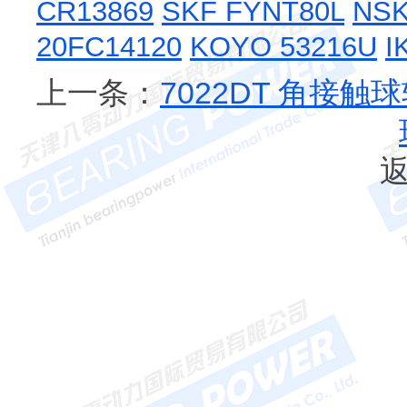
CR13869
SKF FYNT80L
NSK
20FC14120
KOYO 53216U
I
上一条：
7022DT 角接触