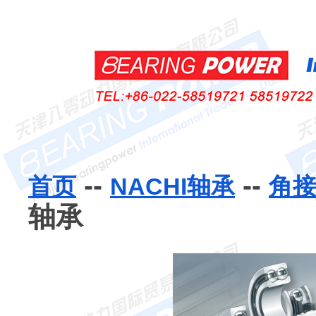
--
--
首页
NACHI轴承
角
轴承