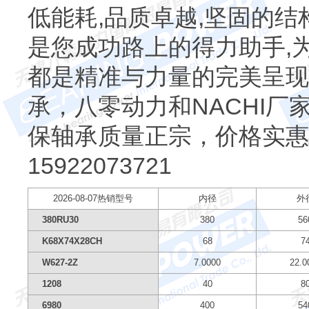
低能耗,品质卓越,坚固的结
是您成功路上的得力助手,
都是精准与力量的完美呈现
承，八零动力和NACHI
保轴承质量正宗，价格实惠
15922073721
2026-08-07热销型号
内径
外
380RU30
380
56
K68X74X28CH
68
7
W627-2Z
7.0000
22.0
1208
40
8
6980
400
54