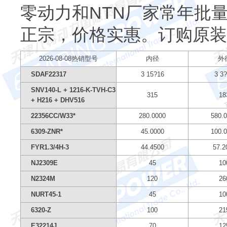
零动力和NTN厂家常年批
正宗，价格实惠。订购原装
2026-08-08热销型号
内径
外
SDAF22317
3 15?16
3 3
SNV140-L + 1216-K-TVH-C3
315
18
+ H216 + DHV516
22356CC/W33*
280.0000
580.
6309-ZNR*
45.0000
100.
FYR1.3/4H-3
44.4500
57.2
NJ2309E
45
10
N2324M
120
26
NURT45-1
45
10
6320-Z
100
21
E32214J
70
12