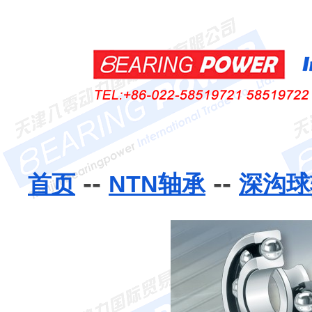
--
--
首页
NTN轴承
深沟球