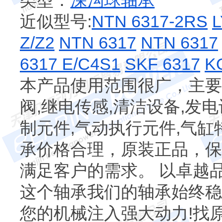
类型：
深沟球轴承
近似型号:
NTN 6317-2RS
L
Z/Z2
NTN 6317
NTN 6317
6317 E/C4S1
SKF 6317
K
本产品使用范围很广，主要
阀,继电传感,清洁设备,发电
制元件,气动执行元件,气
承价格合理，原装正品，保
满足客户的需求。 以卓越品
这个轴承我们的轴承始终稳
您的机械注入强大动力!找