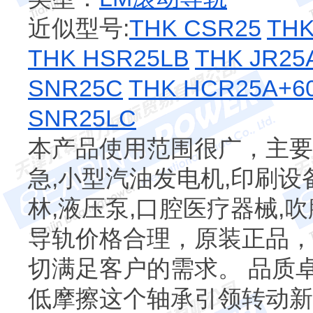
近似型号:
THK CSR25
TH
THK HSR25LB
THK JR25
SNR25C
THK HCR25A+60
SNR25LC
本产品使用范围很广，主要
急,小型汽油发电机,印刷设
林,液压泵,口腔医疗器械,
导轨价格合理，原装正品，
切满足客户的需求。 品质卓
低摩擦这个轴承引领转动新