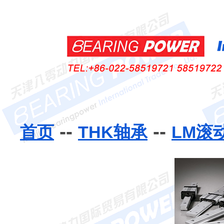
--
--
首页
THK轴承
LM滚