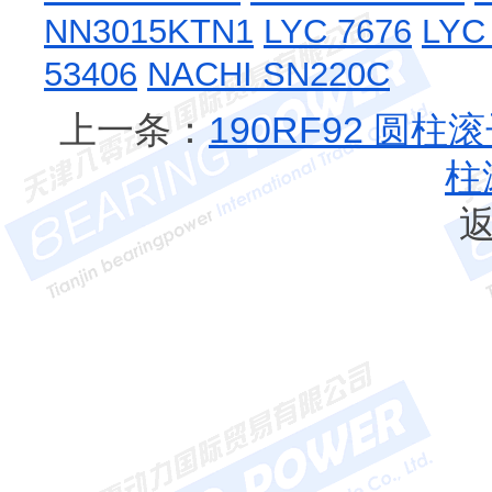
NN3015KTN1
LYC 7676
LYC
53406
NACHI SN220C
上一条：
190RF92 圆柱
柱