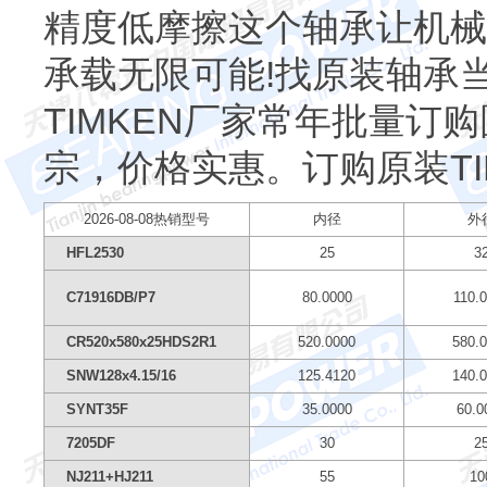
精度低摩擦这个轴承让机械
承载无限可能!找原装轴承
TIMKEN厂家常年批量订
宗，价格实惠。订购原装TI
2026-08-08热销型号
内径
外
HFL2530
25
3
C71916DB/P7
80.0000
110.
CR520x580x25HDS2R1
520.0000
580.
SNW128x4.15/16
125.4120
140.
SYNT35F
35.0000
60.0
7205DF
30
2
NJ211+HJ211
55
10