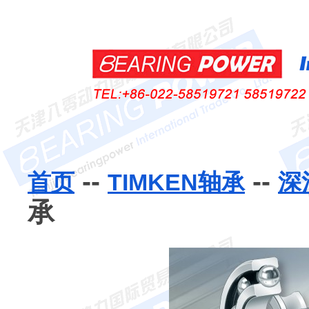
--
--
首页
TIMKEN轴承
深
承