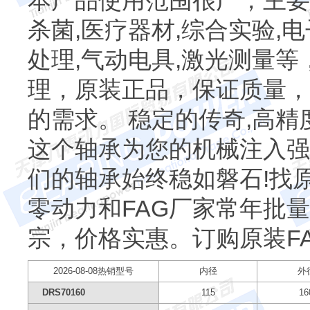
本产品使用范围很广，主要
杀菌,医疗器材,综合实验,电
处理,气动电具,激光测量
理，原装正品，保证质量，
的需求。 稳定的传奇,高精
这个轴承为您的机械注入强
们的轴承始终稳如磐石!找
零动力和FAG厂家常年批
宗，价格实惠。订购原装F
2026-08-08热销型号
内径
外
DRS70160
115
16