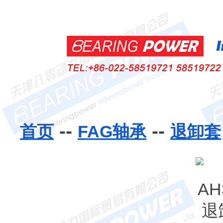
--
--
首页
FAG轴承
退卸套