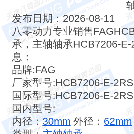
发布日期：2026-08-11
八零动力专业销售FAGHCB72
承，主轴轴承HCB7206-E-
息：
品牌:FAG
厂家型号:HCB7206-E-2RS
国际型号:HCB7206-E-2RS
国内型号:
内径：
30mm
外径：
62mm