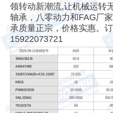
领转动新潮流,让机械运转
轴承，八零动力和FAG厂
承质量正宗，价格实惠。订
15922073721
2026-08-11热销型号
内径
外
368A/362-B
50.8
9
24064YMB
320
48
33287/33462D+X3S-33287
73.025
KB16
16
2
PWM253030
25.0000
30.0
SNL3256G
280.0000
350.
7012CETA
60
9