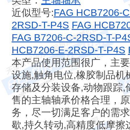
类型：
主轴轴承
近似型号:
FAG HCB7206-C
2RSD-T-P4S
FAG HCB720
FAG B7206-C-2RSD-T-P4
HCB7206-E-2RSD-T-P4S
本产品使用范围很广，主要
设施,触角电位,橡胶制品机
存储及分装设备,动物跟踪,
售的主轴轴承价格合理，原
务，尽一切满足客户的需求
歇,持久转动,高精度低摩擦