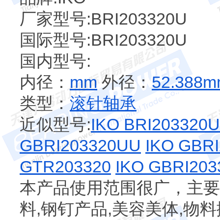
厂家型号:BRI203320U
国际型号:BRI203320U
国内型号:
内径：
mm
外径：
52.388
类型：
滚针轴承
近似型号:
IKO BRI203320
GBRI203320UU
IKO GBR
GTR203320
IKO GBRI203
本产品使用范围很广，主要
料,钢钉产品,美容美体,物料