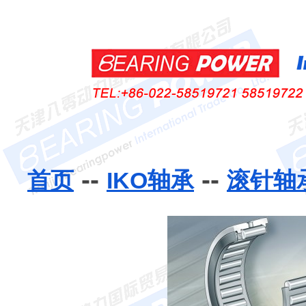
--
--
首页
IKO轴承
滚针轴