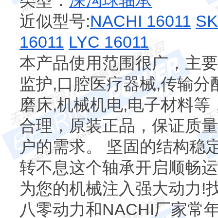
类型：
深沟球轴承
近似型号:
NACHI 16011
SK
16011
LYC 16011
本产品使用范围很广，主要
监护,口腔医疗器械,传输分配
磨床,机械机电,电子材料
合理，原装正品，保证质量
户的需求。 坚固的结构稳定
转不息这个轴承开启顺畅运
为您的机械注入强大动力!
八零动力和NACHI厂家