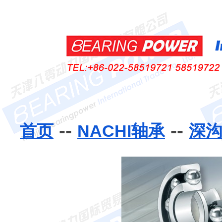
--
--
首页
NACHI轴承
深