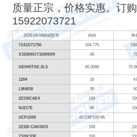
质量正宗，价格实惠。订购原
15922073721
2026-08-08热销型号
内径
外
71412/71750
104.775
190
X32009X/Y32009XR
45
7
GEH45TXE-2LS
45.0000
75.0
1204
20
4
LM4030
35
5
22330CAE4
150
32
NJ217E
85
15
UCFU209
45*139*105*45
22320 CAK/W33
100
21
7320C/DF
100
21