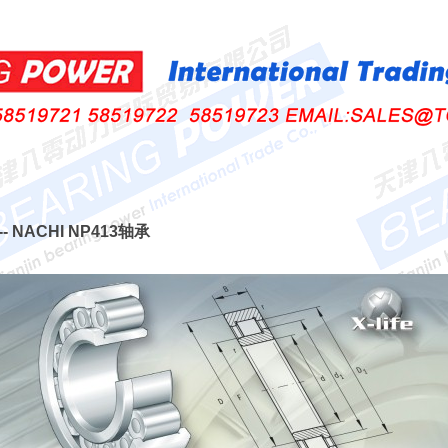
-- NACHI NP413轴承