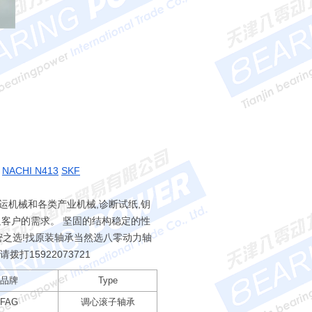
NACHI N413
SKF
运机械和各类产业机械,诊断试纸,钥
客户的需求。 坚固的结构稳定的性
密之选!找原装轴承当然选八零动力轴
承请拨打
15922073721
品牌
Type
FAG
调心滚子轴承