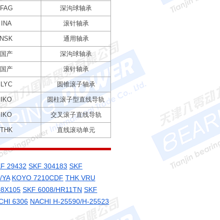
FAG
深沟球轴承
INA
滚针轴承
NSK
通用轴承
国产
深沟球轴承
国产
滚针轴承
LYC
圆锥滚子轴承
IKO
圆柱滚子型直线导轨
IKO
交叉滚子直线导轨
THK
直线滚动单元
F 29432
SKF 304183
SKF
/YA
KOYO 7210CDF
THK VRU
08X105
SKF 6008/HR11TN
SKF
CHI 6306
NACHI H-25590/H-25523