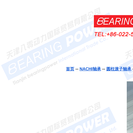
--
--
首页
NACHI轴承
圆柱滚子轴承