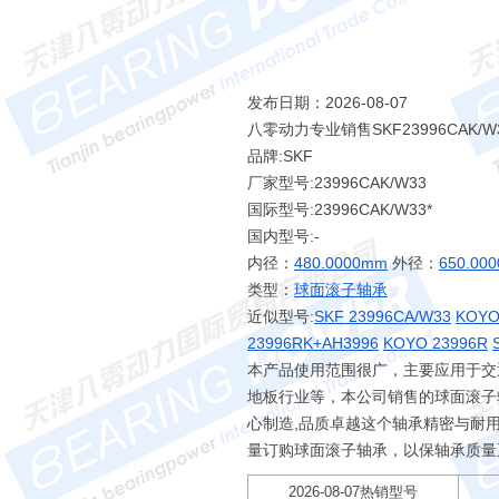
发布日期：2026-08-07
八零动力专业销售SKF23996CAK/
品牌:SKF
厂家型号:23996CAK/W33
国际型号:23996CAK/W33*
国内型号:-
内径：
480.0000mm
外径：
650.00
类型：
球面滚子轴承
近似型号:
SKF 23996CA/W33
KOYO
23996RK+AH3996
KOYO 23996R
本产品使用范围很广，主要应用于交通
地板行业等，本公司销售的球面滚子
心制造,品质卓越这个轴承精密与耐用
量订购球面滚子轴承，以保轴承质量
2026-08-07热销型号