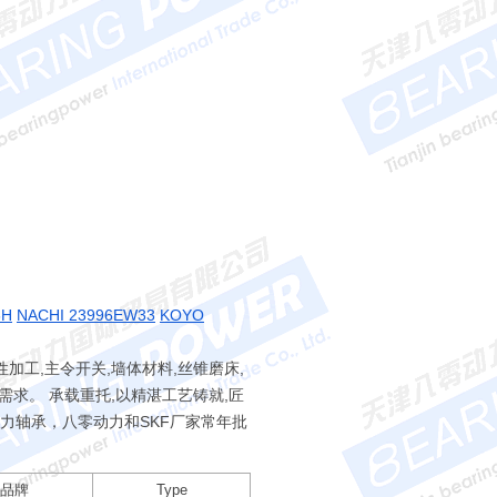
6H
NACHI 23996EW33
KOYO
加工,主令开关,墙体材料,丝锥磨床,
求。 承载重托,以精湛工艺铸就,匠
力轴承，八零动力和SKF厂家常年批
品牌
Type