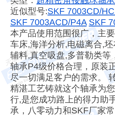
类型：
超精密角接触球轴承
近似型号:
SKF 7003CD/H
SKF 7003ACD/P4A
SKF 7
本产品使用范围很广，主要
车床,海洋分析,电磁离合,坯
辅料,真空吸盘,多普勒类
轴承P4级价格合理，原装
尽一切满足客户的需求。 转
精湛工艺铸就这个轴承为您
行,是您成功路上的得力助
承，八零动力和SKF厂家