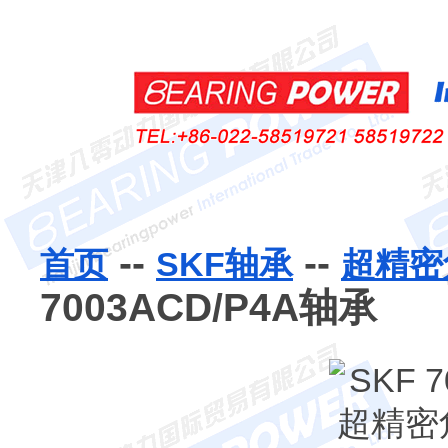
--
--
首页
SKF轴承
超精密
7003ACD/P4A轴承