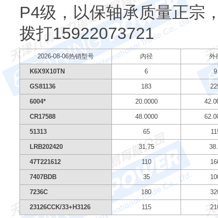
P4级，以保轴承质量正宗
拨打
15922073721
2026-08-06热销型号
内径
外
K6X9X10TN
6
9
GS81136
183
22
6004*
20.0000
42.0
CR17588
48.0000
62.0
51313
65
11
LRB202420
31.75
38
47T221612
110
16
7407BDB
35
10
7236C
180
32
23126CCK/33+H3126
115
21