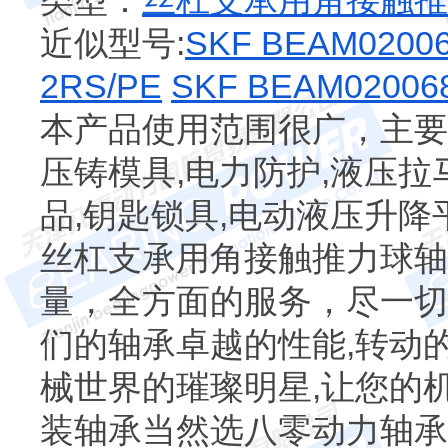
类型：
丝杠支承用角接触推
近似型号:
SKF BEAM02006
2RS/PE
SKF BEAM02006
本产品使用范围很广，主要
压铸模具,电力防护,液压拉
品,钥匙锁具,电动液压升降
丝杠支承用角接触推力球轴
量，全方面的服务，尽一切
们的轴承卓越的性能,转动
械世界的璀璨明星,让您的机
装轴承当然选八零动力轴承