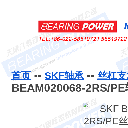
--
--
首页
SKF轴承
丝杠支
BEAM020068-2RS/P