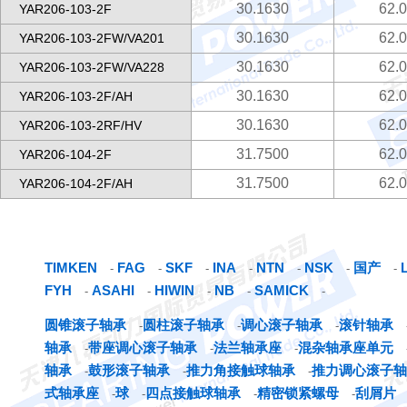
30.1630
62.
YAR206-103-2F
30.1630
62.
YAR206-103-2FW/VA201
30.1630
62.
YAR206-103-2FW/VA228
30.1630
62.
YAR206-103-2F/AH
30.1630
62.
YAR206-103-2RF/HV
31.7500
62.
YAR206-104-2F
31.7500
62.
YAR206-104-2F/AH
TIMKEN
FAG
SKF
INA
NTN
NSK
国产
-
-
-
-
-
-
-
FYH
ASAHI
HIWIN
NB
SAMICK
-
-
-
-
-
圆锥滚子轴承
圆柱滚子轴承
调心滚子轴承
滚针轴承
-
-
-
轴承
带座调心滚子轴承
法兰轴承座
混杂轴承座单元
-
-
-
轴承
鼓形滚子轴承
推力角接触球轴承
推力调心滚子轴
-
-
-
式轴承座
球
四点接触球轴承
精密锁紧螺母
刮屑片
-
-
-
-