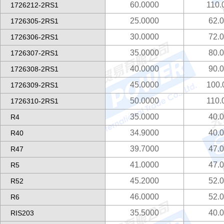
60.0000
110.
1726212-2RS1
25.0000
62.
1726305-2RS1
30.0000
72.
1726306-2RS1
35.0000
80.
1726307-2RS1
40.0000
90.
1726308-2RS1
45.0000
100.
1726309-2RS1
50.0000
110.
1726310-2RS1
35.0000
40.
R4
34.9000
40.
R40
39.7000
47.
R47
41.0000
47.
R5
45.2000
52.
R52
46.0000
52.
R6
35.5000
40.
RIS203