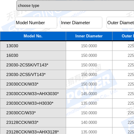
Model No.
Inner Diameter
Outer 
13030
150.0000
225
16030
150.0000
225
23030-2CS5K/VT143*
150.0000
225
23030-2CS5/VT143*
150.0000
225
23030CCK/W33*
150.0000
225
23030CCK/W33+AHX3030*
145.0000
225
23030CCK/W33+H3030*
135.0000
225
23030CC/W33*
150.0000
225
23128CCK/W33*
140.0000
225
23128CCK/W33+AHX3128*
135.0000
225