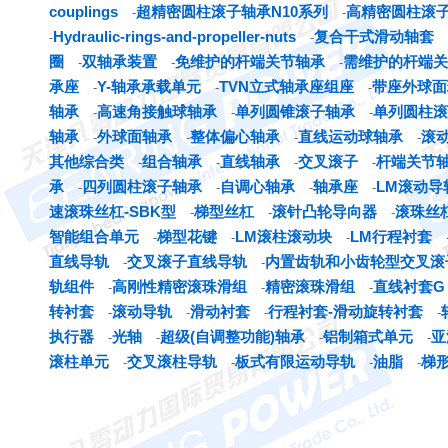
couplings
超精密圆柱滚子轴承N10系列
高精密圆柱滚
-
-
Hydraulic-rings-and-propeller-nuts
复合干式滑动轴套
-
-
圈
双轴承装置
免维护的杆端关节轴承
需维护的杆端关
-
-
-
承座
Y-轴承承载单元
TVN立式轴承座组座
带座外球面
-
-
-
轴承
高速角接触球轴承
单列圆锥滚子轴承
单列圆柱滚
-
-
-
轴承
外球面轴承
整体偏心轴承
直线运动球轴承
滚
-
-
-
-
其他综合类
组合轴承
直线轴承
交叉滚子
杆端关节
-
-
-
-
承
四列圆柱滚子轴承
自调心轴承
轴承座
LM滚动导
-
-
-
-
速滚珠丝杠-SBK型
梯型丝杠
滚针凸轮导向器
滚珠丝
-
-
-
智能组合单元
梯型花键
LM滚柱滚动块
LM行程衬套
-
-
-
直线导轨
交叉滚子直线导轨
内置齿轨和小齿轮型交叉滚
-
-
轨组件
高刚性精密滚珠滑组
精密滚珠滑组
直线衬套G
-
-
-
转衬套
滚动导轨
滑动衬套
行程衬套-滑动旋转衬套
-
-
-
-
执行器
光轴
超级(自调整功能)轴承
铝制箱式单元
亚
-
-
-
-
滚柱单元
交叉滚柱导轨
板式有限运动导轨
油脂
梯
-
-
-
-