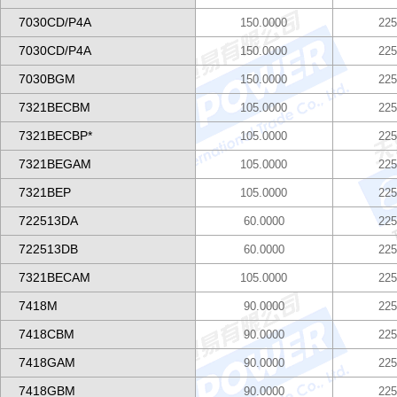
7030CD/P4A
150.0000
225
7030CD/P4A
150.0000
225
7030BGM
150.0000
225
7321BECBM
105.0000
225
7321BECBP*
105.0000
225
7321BEGAM
105.0000
225
7321BEP
105.0000
225
722513DA
60.0000
225
722513DB
60.0000
225
7321BECAM
105.0000
225
7418M
90.0000
225
7418CBM
90.0000
225
7418GAM
90.0000
225
7418GBM
90.0000
225